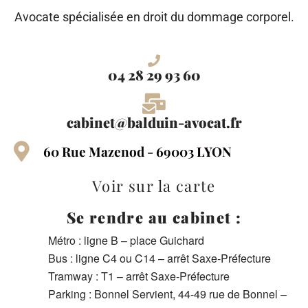
Avocate spécialisée en droit du dommage corporel.
04 28 29 93 60
cabinet@balduin-avocat.fr
60 Rue Mazenod - 69003 LYON
Voir sur la carte
Se rendre au cabinet :
Métro : ligne B – place Guichard
Bus : ligne C4 ou C14 – arrêt Saxe-Préfecture
Tramway : T1 – arrêt Saxe-Préfecture
Parking : Bonnel Servient, 44-49 rue de Bonnel –