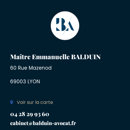
Maître Emmanuelle BALDUIN
60 Rue Mazenod
69003 LYON
Voir sur la carte
04 28 29 93 60
cabinet@balduin-avocat.fr